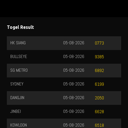
Togel Result
HK SIANG
05-08-2026
0773
BULLSEYE
05-08-2026
9385
SG METRO
05-08-2026
6892
SYDNEY
05-08-2026
6199
DANGJIN
05-08-2026
2050
JINBEI
05-08-2026
6628
KOWLOON
05-08-2026
6518