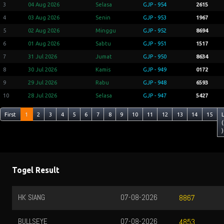
3
04 Aug 2026
Selasa
GJP - 954
2615
4
03 Aug 2026
Senin
GJP - 953
1967
5
02 Aug 2026
Minggu
GJP - 952
8694
6
01 Aug 2026
Sabtu
GJP - 951
1517
7
31 Jul 2026
Jumat
GJP - 950
8634
8
30 Jul 2026
Kamis
GJP - 949
0172
9
29 Jul 2026
Rabu
GJP - 948
6593
10
28 Jul 2026
Selasa
GJP - 947
5427
First
1
2
3
4
5
6
7
8
9
10
11
12
13
14
15
(
)
Togel Result
HK SIANG
07-08-2026
8867
BULLSEYE
07-08-2026
4853