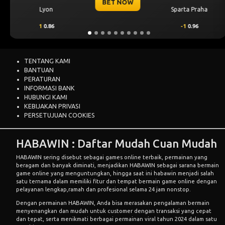
BET NOW
Sparta Praha
SK Sturm Graz
-1
0.96
-0.5
0.95
TENTANG KAMI
BANTUAN
PERATURAN
INFORMASI BANK
HUBUNGI KAMI
KEBIJAKAN PRIVASI
PERSETUJUAN COOKIES
HABAWIN : Daftar Mudah Cuan Mudah
HABAWIN sering disebut sebagai games online terbaik, permainan yang
beragam dan banyak diminati, menjadikan
HABAWIN
sebagai sarana bermain
game online yang menguntungkan, hingga saat ini habawin menjadi salah
satu ternama dalam memiliki fitur dan tempat bermain game online dengan
pelayanan lengkap,ramah dan profesional selama 24 jam nonstop.
Dengan permainan HABAWIN, Anda bisa merasakan pengalaman bermain
menyenangkan dan mudah untuk customer dengan transaksi yang cepat
dan tepat, serta menikmati berbagai permainan viral tahun 2024 dalam satu