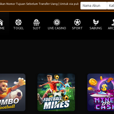
mor Tujuan Sebelum Transfer Uang | Untuk via pulsa khusus bermain slot ya(ketahu
ME
TOGEL
SLOT
LIVE CASINO
SPORT
SABUNG
ARC