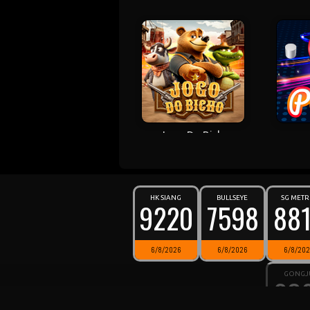
Jogo Do Bicho
HK SIANG
BULLSEYE
SG MET
9220
7598
88
6/8/2026
6/8/2026
6/8/20
GONGJ
63
Cash Or Crash