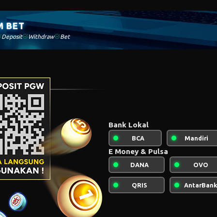
M BET
Deposit
Withdraw
Bet
mber Game
Fan Tan
RNG Wa
Bank Lokal
BCA
Mandiri
E Money & Pulsa
DANA
OVO
QRIS
AntarBank
Atom
Thunder Blackjack
Thunder D