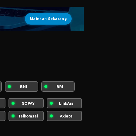
Mainkan Sekarang
r
Pok Deng
BNI
BRI
GOPAY
LinkAja
Telkomsel
Axiata
ice
Royal Tiger Baccarat