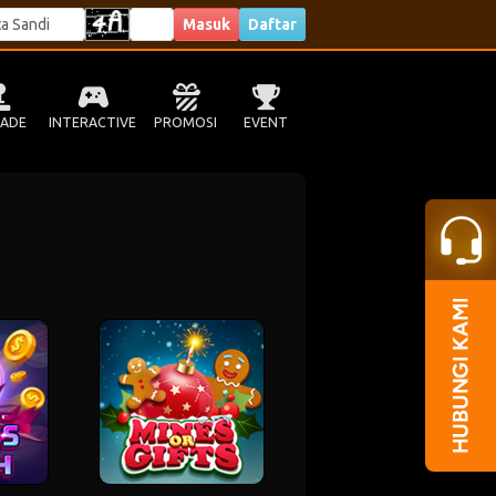
an bermain selain slot maka kemenangan semua nya akan di bekukan)
Masuk
Daftar
ADE
INTERACTIVE
PROMOSI
EVENT