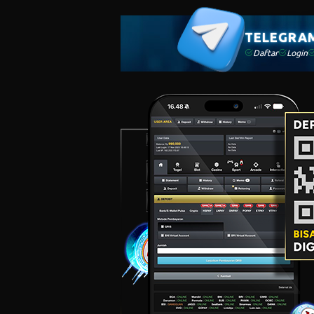
TELEGRA
Daftar
Login
Tai Xiu
Nu
Keno