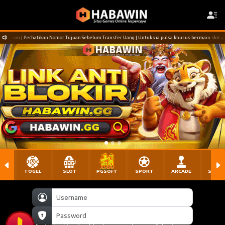
.com | Perhatikan Nomor Tujuan Sebelum Transfer Uang | Untuk via pulsa khusus bermain slot ya(k
TOGEL
SLOT
PGSOFT
SPORT
ARCADE
SABU