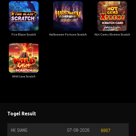
Fire Blaze Scratch
Halloween Fortune Scratch
Hot Gems Xtreme Scratch
Wild Lava Scratch
Togel Result
HK SIANG
07-08-2026
8867