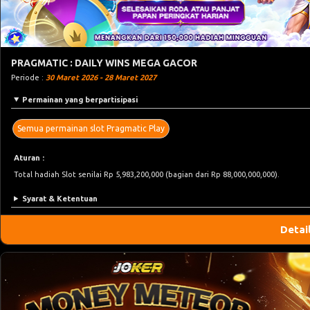
PRAGMATIC : DAILY WINS MEGA GACOR
Periode :
30 Maret 2026 - 28 Maret 2027
Permainan yang berpartisipasi
Semua permainan slot Pragmatic Play
Aturan :
Total hadiah Slot senilai Rp 5,983,200,000 (bagian dari Rp 88,000,000,000).
Syarat & Ketentuan
Detai