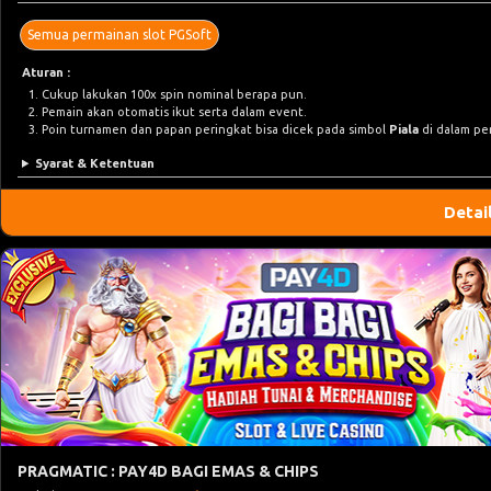
Semua permainan slot PGSoft
Aturan :
Cukup lakukan 100x spin nominal berapa pun.
Pemain akan otomatis ikut serta dalam event.
Poin turnamen dan papan peringkat bisa dicek pada simbol
Piala
di dalam pe
Syarat & Ketentuan
Detai
PRAGMATIC : PAY4D BAGI EMAS & CHIPS