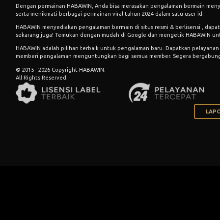
Dengan permainan HABAWIN, Anda bisa merasakan pengalaman bermain menye
serta menikmati berbagai permainan viral tahun 2024 dalam satu user id.
HABAWIN menyediakan pengalaman bermain di situs resmi & berlisensi , da
sekarang juga! Temukan dengan mudah di Google dan mengetik HABAWIN untuk
HABAWIN adalah pilihan terbaik untuk pengalaman baru. Dapatkan pelayanan t
memberi pengalaman menguntungkan bagi semua member. Segera bergabung d
© 2015 - 2026 Copyright HABAWIN.
All Rights Reserved.
LAPO