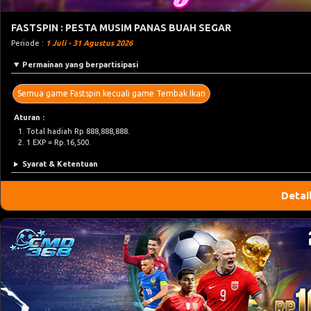
FASTSPIN : PESTA MUSIM PANAS BUAH SEGAR
Periode :
1 Juli - 31 Agustus 2026
Permainan yang berpartisipasi
Semua game Fastspin kecuali game Tembak Ikan
Aturan :
Total hadiah Rp 888,888,888.
1 EXP = Rp.16,500.
Syarat & Ketentuan
Detai