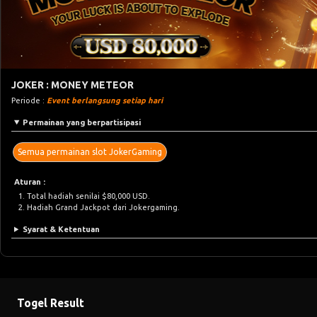
JOKER : MONEY METEOR
Periode :
Event berlangsung setiap hari
Permainan yang berpartisipasi
Semua permainan slot JokerGaming
Aturan :
Total hadiah senilai $80,000 USD.
Hadiah Grand Jackpot dari Jokergaming.
Syarat & Ketentuan
Togel Result