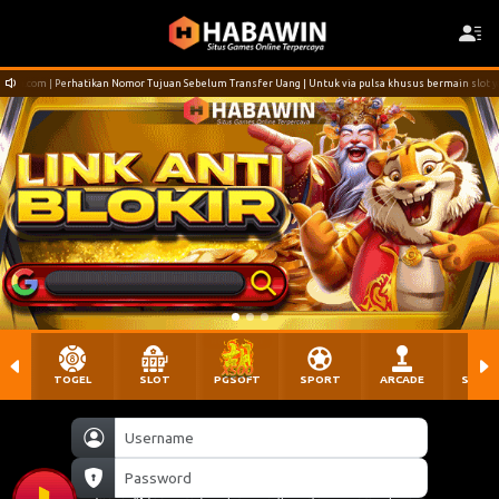
in.com | Perhatikan Nomor Tujuan Sebelum Transfer Uang | Untuk via pulsa khusus bermain slot ya
TOGEL
SLOT
PGSOFT
SPORT
ARCADE
SABU