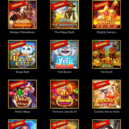
Ranger Showdown
The Maya Myth
Mighty Sevens
Royal Katt
Yeti Boom
Tiki Rush
Poker Ways
Fortune Jewels III
Golden Horse Ride