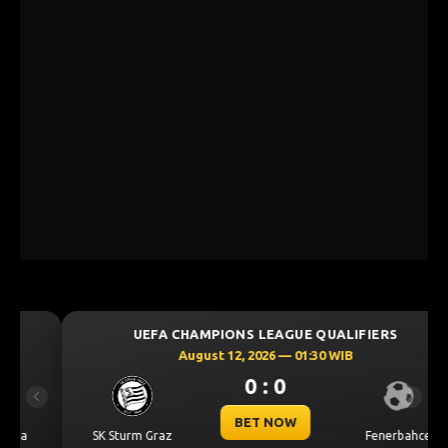
UEFA CHAMPIONS LEAGUE QUALIFIERS
August 12, 2026 — 01:30 WIB
0 : 0
Previous
Next
BET NOW
SK Sturm Graz
Fenerbahce