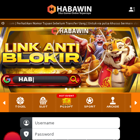
| Perhatikan Nomor Tujuan Sebelum Transfer Uang | Untuk via pulsa khusus bermain slot ya(ketahu
HOT EVENT
TOGEL
SLOT
PGSOFT
SPORT
ARCADE
SABU